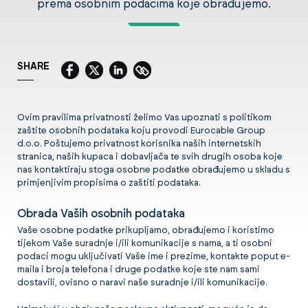
prema osobnim podacima koje obrađujemo.
SHARE
Ovim pravilima privatnosti želimo Vas upoznati s politikom
zaštite osobnih podataka koju provodi Eurocable Group
d.o.o. Poštujemo privatnost korisnika naših internetskih
stranica, naših kupaca i dobavljača te svih drugih osoba koje
nas kontaktiraju stoga osobne podatke obrađujemo u skladu s
primjenjivim propisima o zaštiti podataka.
Obrada Vaših osobnih podataka
Vaše osobne podatke prikupljamo, obrađujemo i koristimo
tijekom Vaše suradnje i/ili komunikacije s nama, a ti osobni
podaci mogu uključivati Vaše ime i prezime, kontakte poput e-
maila i broja telefona i druge podatke koje ste nam sami
dostavili, ovisno o naravi naše suradnje i/ili komunikacije.