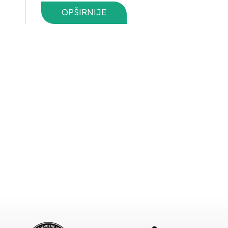
OPŠIRNIJE