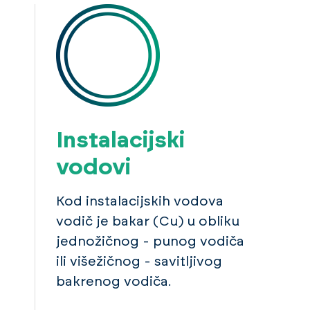
Instalacijski
vodovi
Kod instalacijskih vodova
vodič je bakar (Cu) u obliku
jednožičnog - punog vodiča
ili višežičnog - savitljivog
bakrenog vodiča.