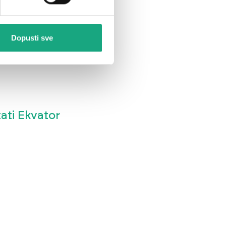
Dopusti sve
ati Ekvator