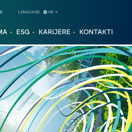
AS
LANGUAGE:
HR
MA
ESG
KARIJERE
KONTAKTI