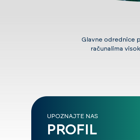
Glavne odrednice p
računalima viso
UPOZNAJTE NAS
PROFIL