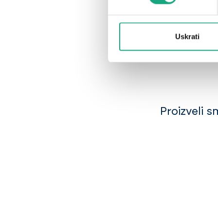
Uskrati
Proizveli 