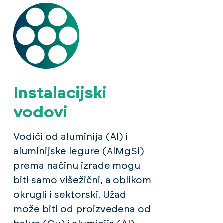
Instalacijski
vodovi
Vodiči od aluminija (Al) i
aluminijske legure (AlMgSi)
prema načinu izrade mogu
biti samo višežični, a oblikom
okrugli i sektorski. Užad
može biti od proizvedena od