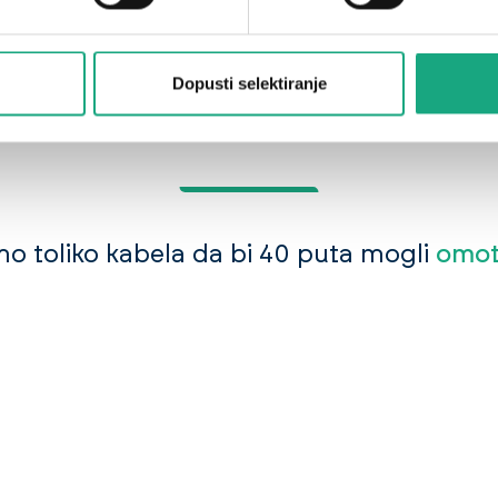
Dopusti selektiranje
Pregled proizvoda
smo toliko kabela da bi 40 puta mogli
omot