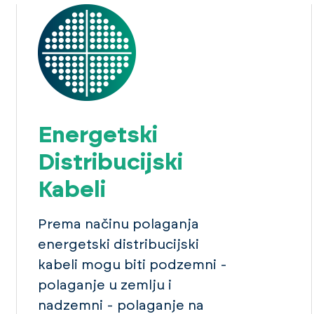
Energetski
Distribucijski
Kabeli
Prema načinu polaganja
energetski distribucijski
kabeli mogu biti podzemni -
polaganje u zemlju i
nadzemni - polaganje na