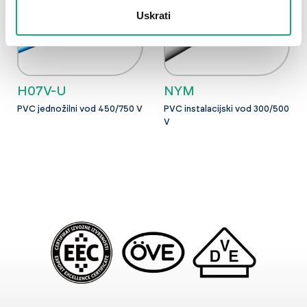
Uskrati
H07V-U
NYM
PVC jednožilni vod 450/750 V
PVC instalacijski vod 300/500
V